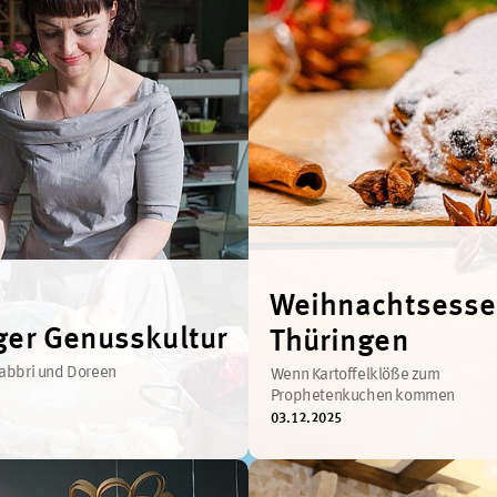
Weihnachtsesse
ger Genusskultur
Thüringen
Fabbri und Doreen
Wenn Kartoffelklöße zum
Prophetenkuchen kommen
03.12.2025