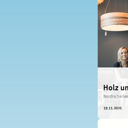
Holz u
Nordische Gem
19.11.2025