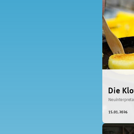
Die Kl
Neuinterpreta
15.01.2026