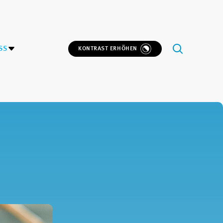
SS
KONTRAST ERHÖHEN
.