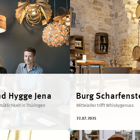
nd Hygge Jena
Burg Scharfenst
ütlichkeit in Thüringen
Mittelalter trifft Whiskygenuss
22.07.2025