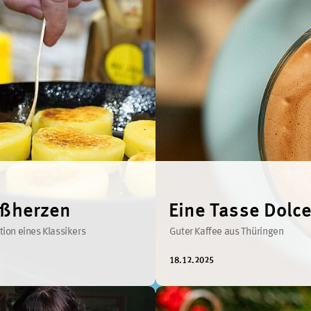
oßherzen
Eine Tasse Dolce
tion eines Klassikers
Guter Kaffee aus Thüringen
18.12.2025