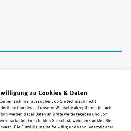
nwilligung zu Cookies & Daten
können sich hier aussuchen, ob Sie technisch nicht
rderliche Cookies auf unserer Webseite akzeptieren. Je nach
tion werden dabei Daten an Dritte weitergegeben und von
en verarbeitet. Entscheiden Sie selbst, welchen Cookies Sie
immen. Die Einwilligung ist freiwillig und kann jederzeit über