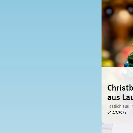
Chris
aus La
Festlich aus T
04.12.2025