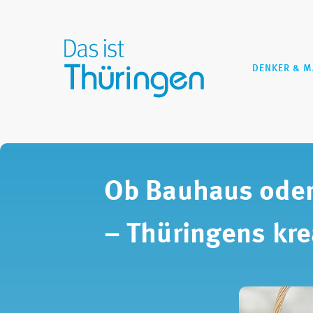
DENKER & 
Ob Bauhaus oder
– Thüringens kre