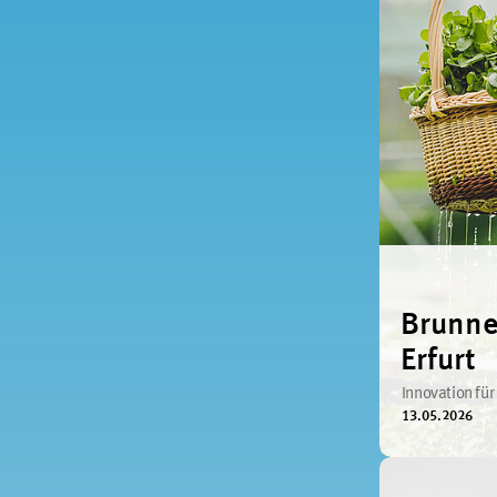
Brunne
Erfurt
Innovation fü
13.05.2026