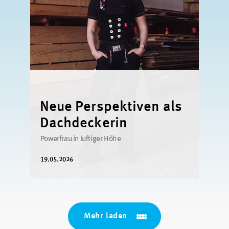
Neue Perspektiven als
Dachdeckerin
Powerfrau in luftiger Höhe
19.05.2026
Mehr laden