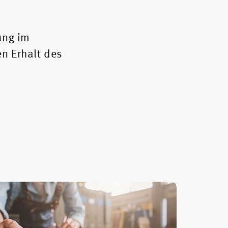
ung im
n Erhalt des