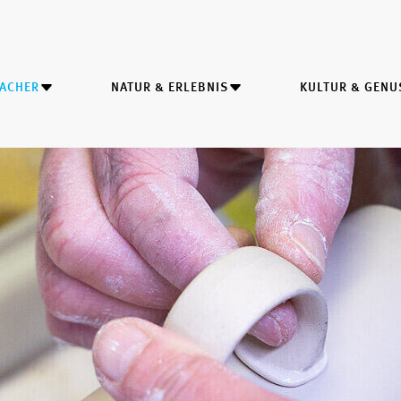
MACHER
NATUR & ERLEBNIS
KULTUR & GENU