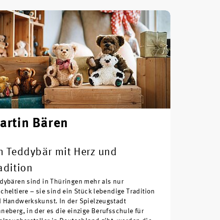
artin Bären
n Teddybär mit Herz und
adition
dybären sind in Thüringen mehr als nur
cheltiere – sie sind ein Stück lebendige Tradition
 Handwerkskunst. In der Spielzeugstadt
neberg, in der es die einzige Berufsschule für