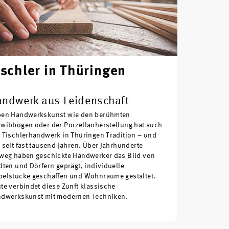
ischler in Thüringen
ndwerk aus Leidenschaft
en Handwerkskunst wie den berühmten
wibbögen oder der Porzellanherstellung hat auch
 Tischlerhandwerk in Thüringen Tradition – und
 seit fast tausend Jahren. Über Jahrhunderte
weg haben geschickte Handwerker das Bild von
dten und Dörfern geprägt, individuelle
elstücke geschaffen und Wohnräume gestaltet.
te verbindet diese Zunft klassische
dwerkskunst mit modernen Techniken.