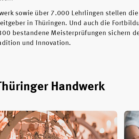
erk sowie über 7.000 Lehrlingen stellen die
itgeber in Thüringen. Und auch die Fortbild
 300 bestandene Meisterprüfungen sichern de
dition und Innovation.
Thüringer Handwerk