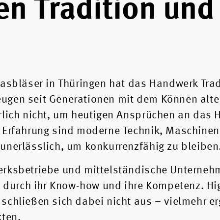
en Tradition und
lasbläser in Thüringen hat das Handwerk Trad
ugen seit Generationen mit dem Können alte
ürlich nicht, um heutigen Ansprüchen an das
d Erfahrung sind moderne Technik, Maschine
unerlässlich, um konkurrenzfähig zu bleiben
erksbetriebe und mittelständische Unterne
durch ihr Know-how und ihre Kompetenz. Hig
schließen sich dabei nicht aus – vielmehr e
kten.