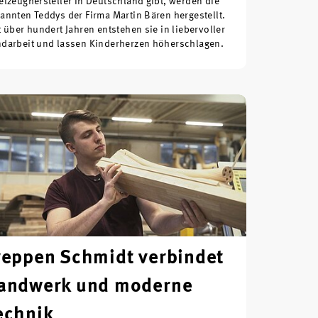
elzeughersteller in Deutschland gibt, werden die
annten Teddys der Firma Martin Bären hergestellt.
t über hundert Jahren entstehen sie in liebervoller
darbeit und lassen Kinderherzen höherschlagen.
reppen Schmidt verbindet
andwerk und moderne
echnik