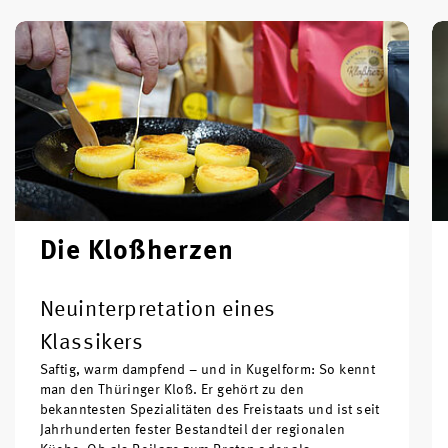
Die Kloßherzen
Neuinterpretation eines
Klassikers
Saftig, warm dampfend – und in Kugelform: So kennt
man den Thüringer Kloß. Er gehört zu den
bekanntesten Spezialitäten des Freistaats und ist seit
Jahrhunderten fester Bestandteil der regionalen