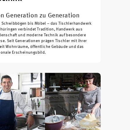
n Generation zu Generation
 Schwibbögen bis Möbel – das Tischlerhandwerk
Thüringen verbindet Tradition, Handwerk aus
denschaft und moderne Technik auf besondere
se. Seit Generationen prägen Tischler mit ihrer
eit Wohnräume, öffentliche Gebäude und das
ionale Erscheinungsbild.