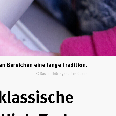
en Bereichen eine lange Tradition.
© Das ist Thüringen / Ben Cupan
klassische