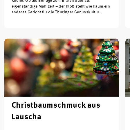
Küche. Ob als Beilage zum Braten oder als
eigenständige Mahlzeit – der Kloß steht wie kaum ein
anderes Gericht für die Thüringer Genusskultur.
Christbaumschmuck aus
Lauscha