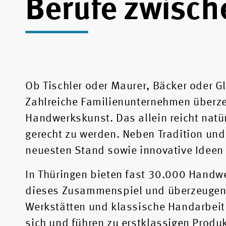
Berufe zwisch
Ob Tischler oder Maurer, Bäcker oder G
Zahlreiche Familienunternehmen überze
Handwerkskunst. Das allein reicht nat
gerecht zu werden. Neben Tradition un
neuesten Stand sowie innovative Ideen 
In Thüringen bieten fast 30.000 Handw
dieses Zusammenspiel und überzeugen 
Werkstätten und klassische Handarbeit 
sich und führen zu erstklassigen Produ