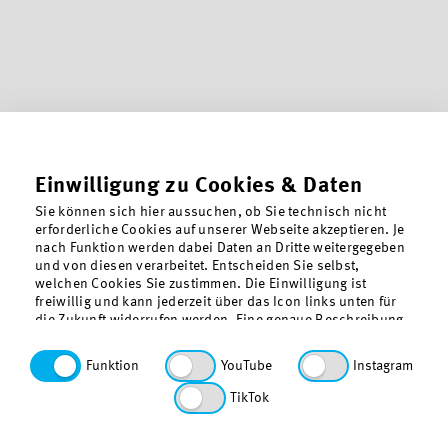
Einwilligung zu Cookies & Daten
Sie können sich hier aussuchen, ob Sie technisch nicht
erforderliche Cookies auf unserer Webseite akzeptieren. Je
nach Funktion werden dabei Daten an Dritte weitergegeben
und von diesen verarbeitet. Entscheiden Sie selbst,
welchen Cookies Sie zustimmen. Die Einwilligung ist
freiwillig und kann jederzeit über das Icon links unten für
die Zukunft widerrufen werden. Eine genaue Beschreibung
der gesetzten Cookies findet sich in der
Datenschutzerklärung. Funktionale Cookies, also die für
Funktion
YouTube
Instagram
den Betrieb unserer Webseite technisch erforderlichen
Cookies, sind vorausgewählt.
TikTok