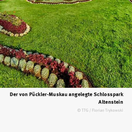
Der von Pückler-Muskau angelegte Schlosspark
Altenstein
© TTG / Florian Trykowski