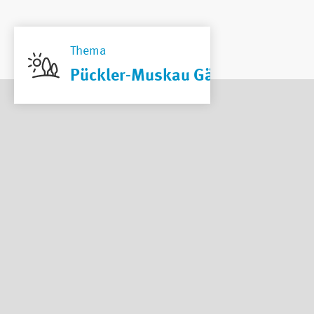
Thema
Pückler-Muskau Gärten