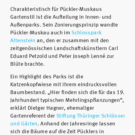
Charakteristisch für Pückler-Muskaus
Gartenstil ist die Aufteilung in Innen- und
Außenparks. Sein Zonierungsprinzip wandte
Pückler-Muskau auch im
Schlosspark
Altenstein
an, den er zusammen mit den
zeitgenössischen Landschaftskünstlern Carl
Eduard Petzold und Peter Joseph Lenné zur
Blüte brachte.
Ein Highlight des Parks ist die
Katzenkopfwiese mit ihrem eindrucksvollen
Baumbestand. „Hier finden sich die für das 19.
Jahrhundert typischen Mehrlingspflanzungen“,
erklärt Dietger Hagner, ehemaliger
Gartenreferent der
Stiftung Thüringer Schlösser
und Gärten
. Anhand der Jahresringe lassen
sich die Bäume auf die Zeit Pücklers in