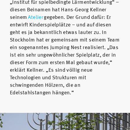
„Institut für spielbedingte Lärmentwicklung“ –
diesen Beinamen hat Hans-Georg Kellner
seinem
Atelier
gegeben. Der Grund dafür: Er
entwirft Kinderspielplätze – und auf diesen
geht es ja bekanntlich etwas lauter zu. In
Stockholm hat er gemeinsam mit seinem Team
ein sogenanntes Jumping Nest realisiert. „Das
ist ein sehr ungewöhnlicher Spielplatz, der in
dieser Form zum ersten Mal gebaut wurde,“
erklärt Kellner. „Es sind völlig neue
Technologien und Strukturen mit
schwingenden Hölzern, die an
Edelstahlstangen hängen.“