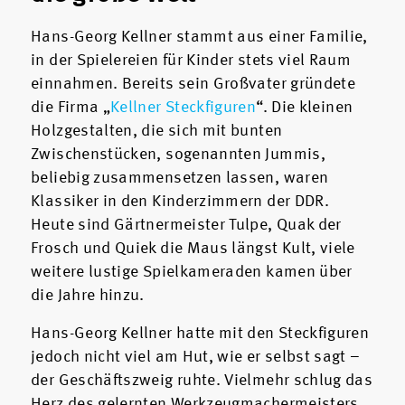
Hans-Georg Kellner stammt aus einer Familie,
in der Spielereien für Kinder stets viel Raum
einnahmen. Bereits sein Großvater gründete
die Firma „
Kellner Steckfiguren
“. Die kleinen
Holzgestalten, die sich mit bunten
Zwischenstücken, sogenannten Jummis,
beliebig zusammensetzen lassen, waren
Klassiker in den Kinderzimmern der DDR.
Heute sind Gärtnermeister Tulpe, Quak der
Frosch und Quiek die Maus längst Kult, viele
weitere lustige Spielkameraden kamen über
die Jahre hinzu.
Hans-Georg Kellner hatte mit den Steckfiguren
jedoch nicht viel am Hut, wie er selbst sagt –
der Geschäftszweig ruhte. Vielmehr schlug das
Herz des gelernten Werkzeugmachermeisters