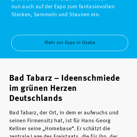
nun auch auf der Expo zum fantasievollen
Stecken, Sammeln und Staunen ein.
Mehr zur Expo in Osaka
Bad Tabarz – Ideenschmiede
im grünen Herzen
Deutschlands
Bad Tabarz, der Ort, in dem er aufwuchs und
seinen Firmensitz hat, ist für Hans-Georg
Kellner seine „Homebase“. Er schätzt die
zentrale Lage des Freistaats, die für ihn, der