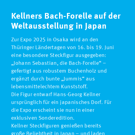
Kellners Bach-Forelle auf der
Weltausstellung in Japan
Zur Expo 2025 in Osaka wird an den
Thüringer Ländertagen von 16. bis 19. Juni
eine besondere Steckfigur ausgegeben:
„Johann Sebastian, die Bach-Forelle“ –
gefertigt aus robustem Buchenholz und
ergänzt durch bunte „Jummis“ aus
lebensmittelechtem Kunststoff.
Die Figur entwarf Hans-Georg Kellner
ursprünglich für ein japanisches Dorf. Für
die Expo erscheint sie nun in einer
exklusiven Sonderedition.
Kellner Steckfiguren genießen bereits
große Beliebtheit in Japan – und laden