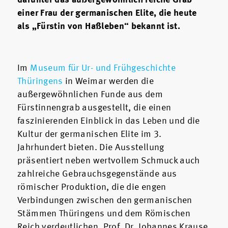
darunter das außergewöhnlich reiche Grab
einer Frau der germanischen Elite, die heute
als „Fürstin von Haßleben“ bekannt ist.
Im
Museum für Ur- und Frühgeschichte
Thüringens
in Weimar werden die
außergewöhnlichen Funde aus dem
Fürstinnengrab ausgestellt, die einen
faszinierenden Einblick in das Leben und die
Kultur der germanischen Elite im 3.
Jahrhundert bieten. Die Ausstellung
präsentiert neben wertvollem Schmuck auch
zahlreiche Gebrauchsgegenstände aus
römischer Produktion, die die engen
Verbindungen zwischen den germanischen
Stämmen Thüringens und dem Römischen
Reich verdeutlichen. Prof. Dr. Johannes Krause