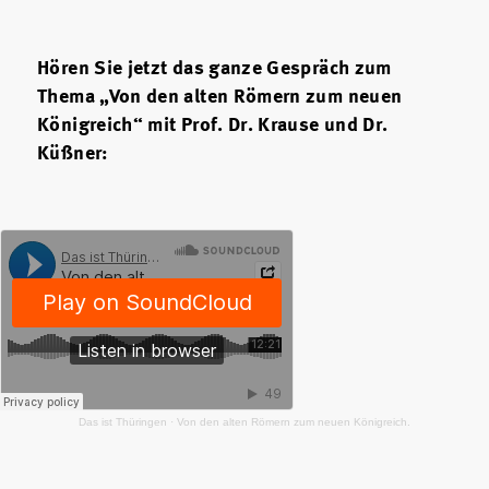
Hören Sie jetzt das ganze Gespräch zum
Thema „Von den alten Römern zum neuen
Königreich“ mit Prof. Dr. Krause und Dr.
Küßner:
Das ist Thüringen
·
Von den alten Römern zum neuen Königreich.