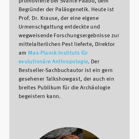
promovierte bei Svante Pääbo, dem
Begründer der Paläogenetik. Heute ist
Prof. Dr. Krause, der eine eigene
Urmenschgattung entdeckte und
wegweisende Forschungsergebnisse zur
mittelalterlichen Pest lieferte, Direktor
am
Max-Planck-Instituts für
evolutionäre Anthropologie
. Der
Bestseller-Sachbuchautor ist ein gern
gesehener Talkshowgast, der auch ein
breites Publikum für die Archäologie
begeistern kann.