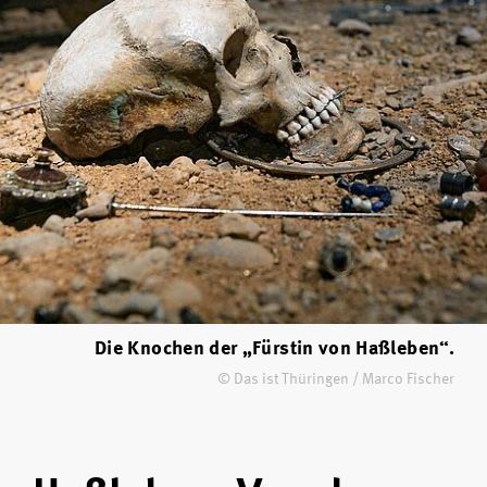
Die Knochen der „Fürstin von Haßleben“.
© Das ist Thüringen / Marco Fischer