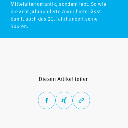
Mittelalterromantik, sondern lebt. So wie
die acht Jahrhunderte zuvor hinterlässt
damit auch das 21. Jahrhundert seine
Spuren.
Diesen Artikel teilen