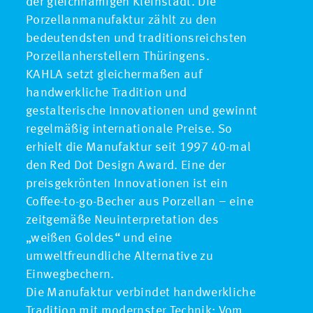
der gleichnamigen Kleinstadt. Die
Porzellanmanufaktur zählt zu den
bedeutendsten und traditionsreichsten
Porzellanherstellern Thüringens.
KAHLA setzt gleichermaßen auf
handwerkliche Tradition und
gestalterische Innovationen und gewinnt
regelmäßig internationale Preise. So
erhielt die Manufaktur seit 1997 40-mal
den Red Dot Design Award. Eine der
preisgekrönten Innovationen ist ein
Coffee-to-go-Becher aus Porzellan – eine
zeitgemäße Neuinterpretation des
„weißen Goldes“ und eine
umweltfreundliche Alternative zu
Einwegbechern.
Die Manufaktur verbindet handwerkliche
Tradition mit modernster Technik: Vom