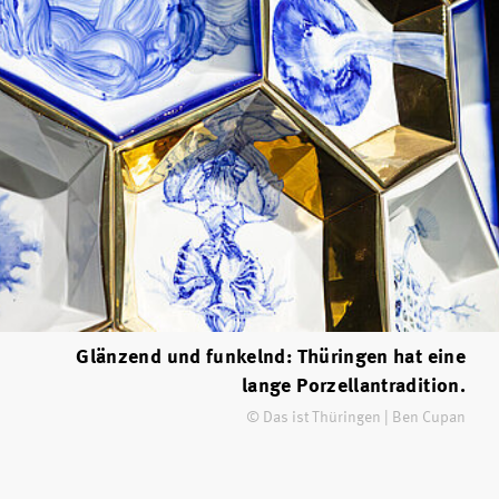
Glänzend und funkelnd: Thüringen hat eine
lange Porzellantradition.
© Das ist Thüringen | Ben Cupan