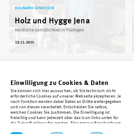
KULINARIK GENIESSEN
Holz und Hygge Jena
Nordische Gemütlichkeit in Thüringen
19.11.2025
Einwilligung zu Cookies & Daten
Sie können sich hier aussuchen, ob Sie technisch nicht
erforderliche Cookies auf unserer Webseite akzeptieren. Je
nach Funktion werden dabei Daten an Dritte weitergegeben
und von diesen verarbeitet. Entscheiden Sie selbst,
welchen Cookies Sie zustimmen. Die Einwilligung ist
freiwillig und kann jederzeit über das Icon links unten für
die Zukunft widerrufen werden. Eine genaue Beschreibung
der gesetzten Cookies findet sich in der
Datenschutzerklärung. Funktionale Cookies, also die für