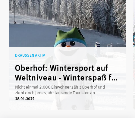
DRAUSSEN AKTIV
Oberhof: Wintersport auf
Weltniveau - Winterspaß für
alle
Nicht einmal 2.000 Einwohner zählt Oberhof und
zieht doch jedes Jahr tausende Touristen an.
28.01.2025