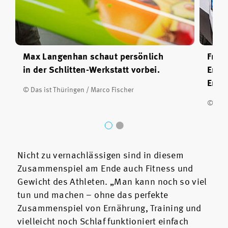
Max Langenhan schaut persönlich
Fris
in der Schlitten-Werkstatt vorbei.
Ernä
Erfol
© Das ist Thüringen / Marco Fischer
© Das 
Nicht zu vernachlässigen sind in diesem
Zusammenspiel am Ende auch Fitness und
Gewicht des Athleten. „Man kann noch so viel
tun und machen – ohne das perfekte
Zusammenspiel von Ernährung, Training und
vielleicht noch Schlaf funktioniert einfach