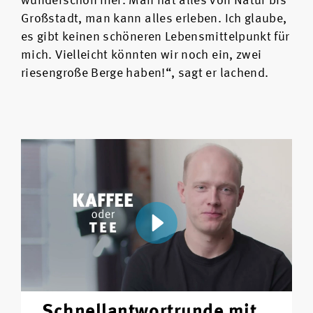
wunderschön hier. Man hat alles von Natur bis
Großstadt, man kann alles erleben. Ich glaube,
es gibt keinen schöneren Lebensmittelpunkt für
mich. Vielleicht könnten wir noch ein, zwei
riesengroße Berge haben!“, sagt er lachend.
Schnellantwortrunde mit