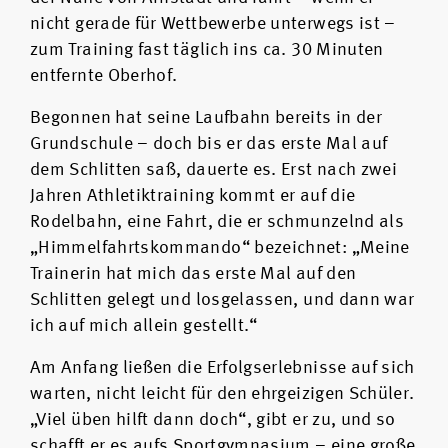
nicht gerade für Wettbewerbe unterwegs ist –
zum Training fast täglich ins ca. 30 Minuten
entfernte Oberhof.
Begonnen hat seine Laufbahn bereits in der
Grundschule – doch bis er das erste Mal auf
dem Schlitten saß, dauerte es. Erst nach zwei
Jahren Athletiktraining kommt er auf die
Rodelbahn, eine Fahrt, die er schmunzelnd als
„Himmelfahrtskommando“ bezeichnet: „Meine
Trainerin hat mich das erste Mal auf den
Schlitten gelegt und losgelassen, und dann war
ich auf mich allein gestellt.“
Am Anfang ließen die Erfolgserlebnisse auf sich
warten, nicht leicht für den ehrgeizigen Schüler.
„Viel üben hilft dann doch“, gibt er zu, und so
schafft er es aufs Sportgymnasium – eine große