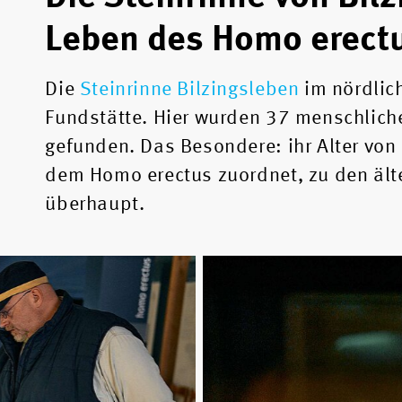
Leben des Homo erect
Die
Steinrinne Bilzingsleben
im nördlich
Fundstätte. Hier wurden 37 menschlich
gefunden. Das Besondere: ihr Alter von
dem Homo erectus zuordnet, zu den ält
überhaupt.