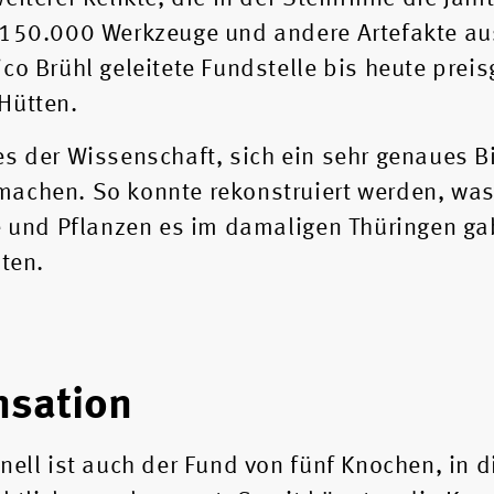
 150.000 Werkzeuge und andere Artefakte au
co Brühl geleitete Fundstelle bis heute prei
Hütten.
es der Wissenschaft, sich ein sehr genaues B
machen. So konnte rekonstruiert werden, was
re und Pflanzen es im damaligen Thüringen ga
lten.
nsation
ell ist auch der Fund von fünf Knochen, in di