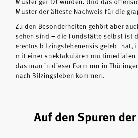
Muster geritzt wurden. Und das offensi
Muster der älteste Nachweis für die g
Zu den Besonderheiten gehört aber auc
sehen sind – die Fundstätte selbst is
erectus bilzingslebenensis gelebt hat,
mit einer spektakulären multimedialen 
das man in dieser Form nur in Thüringe
nach Bilzingsleben kommen.
Auf den Spuren der