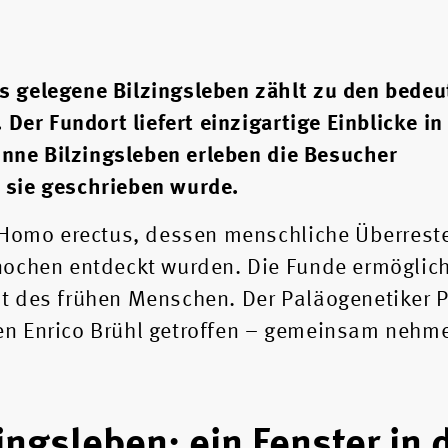
 gelegene Bilzingsleben zählt zu den bede
 Der Fundort liefert einzigartige Einblicke i
inne Bilzingsleben erleben die Besucher
 sie geschrieben wurde.
r Homo erectus, dessen menschliche Überrest
ochen entdeckt wurden. Die Funde ermögliche
 des frühen Menschen. Der Paläogenetiker Pr
n Enrico Brühl getroffen – gemeinsam nehme
ingsleben: ein Fenster in 