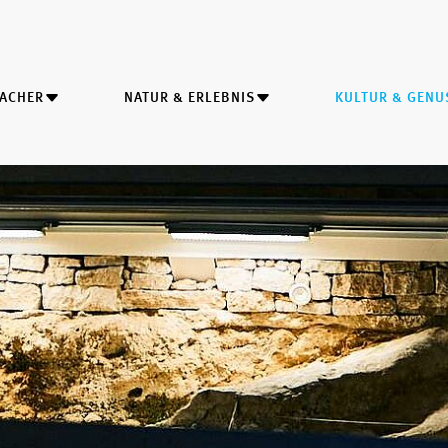
MACHER
NATUR & ERLEBNIS
KULTUR & GENU