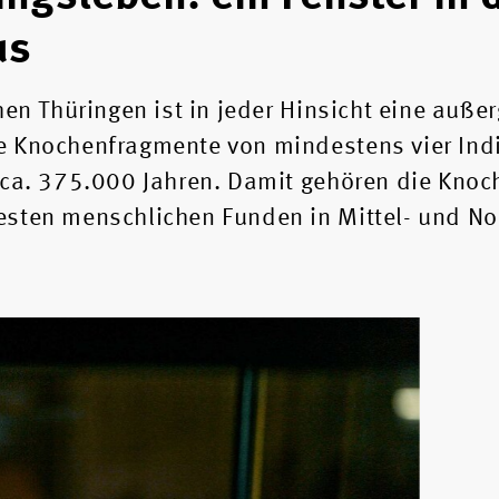
us
en Thüringen ist in jeder Hinsicht eine auße
e Knochenfragmente von mindestens vier Ind
 ca. 375.000 Jahren. Damit gehören die Knoc
esten menschlichen Funden in Mittel- und N