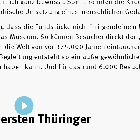
chtlich ganz bewusst. Somit könnten die Kn
raphische Umsetzung eines menschlichen Ged
h, dass die Fundstücke nicht in irgendeine
t das Museum. So können Besucher direkt dor
 in die Welt von vor 375.000 Jahren eintauc
Begleitung entsteht so ein außergewöhnliche
n haben kann. Und für das rund 6.000 Besuch
 ersten Thüringer