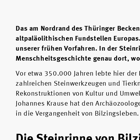
Das am Nordrand des Thüringer Beckens
altpaläolithischen Fundstellen Europas.
unserer frühen Vorfahren. In der Steinr
Menschheitsgeschichte genau dort, wo
Vor etwa 350.000 Jahren lebte hier de
zahlreichen Steinwerkzeugen und Tierkn
Rekonstruktionen von Kultur und Umwelt
Johannes Krause hat den Archäozoologe
in die Vergangenheit von Bilzingsleben.
Die Steinrinne von Bilz