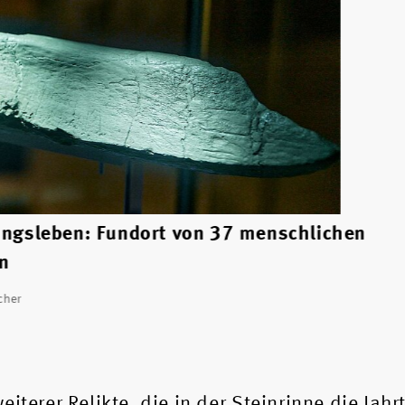
zingsleben: Fundort von 37 menschlichen
n
cher
iterer Relikte, die in der Steinrinne die Jah