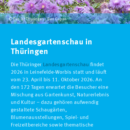
© Das ist Thüringen / Ben Cupan
Landesgartenschau in
Thüringen
Die Thüringer
Landesgartenschau
findet
2026 in Leinefelde-Worbis statt und läuft
vom 23. April bis 11. Oktober 2026. An
den 172 Tagen erwartet die Besucher eine
Mischung aus Gartenkunst, Naturerlebnis
und Kultur – dazu gehören aufwendig
gestaltete Schaugärten,
Blumenausstellungen, Spiel- und
Freizeitbereiche sowie thematische