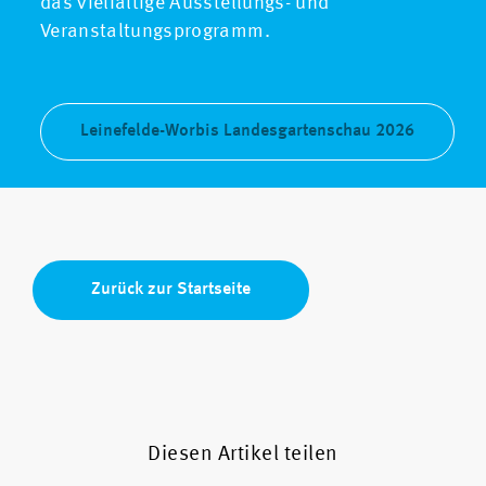
das vielfältige Ausstellungs- und
Veranstaltungsprogramm.
Leinefelde-Worbis Landesgartenschau 2026
Zurück zur Startseite
Diesen Artikel teilen