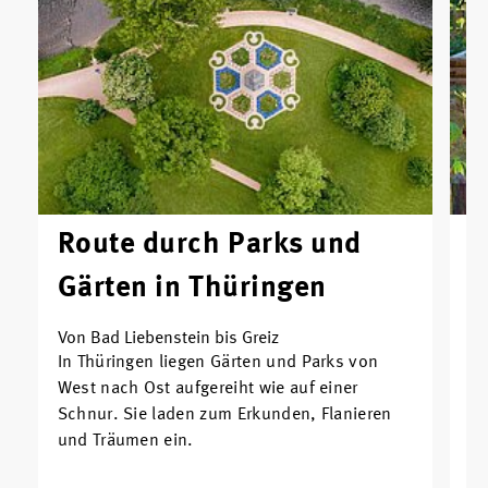
Route durch Parks und
U
Gärten in Thüringen
„
Von Bad Liebenstein bis Greiz
Ei
In Thüringen liegen Gärten und Parks von
In
West nach Ost aufgereiht wie auf einer
Un
Schnur. Sie laden zum Erkunden, Flanieren
St
und Träumen ein.
ei
me