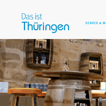
DENKER & 