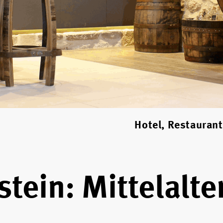
Hotel, Restauran
ein: Mittelalter 