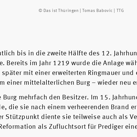
© Das ist Thüringen | Tomas Babovic | TTG
tlich bis in die zweite Hälfte des 12. Jahrhu
te. Bereits im Jahr 1219 wurde die Anlage wä
e später mit einer erweiterten Ringmauer und
einer mittelalterlichen Burg – wieder neu e
e Burg mehrfach den Besitzer. Im 15. Jahrhun
de, die sie nach einem verheerenden Brand e
er Stützpunkt diente sie teilweise auch als V
eformation als Zufluchtsort für Prediger ein