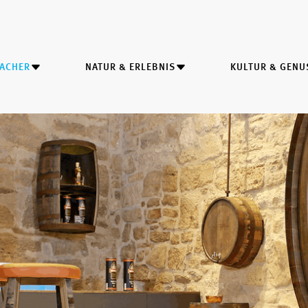
MACHER
NATUR & ERLEBNIS
KULTUR & GENU