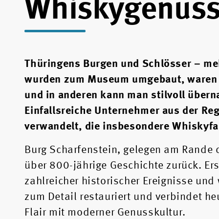
Whiskygenus
Thüringens Burgen und Schlösser – meh
wurden zum Museum umgebaut, waren
und in anderen kann man stilvoll übern
Einfallsreiche Unternehmer aus der Reg
verwandelt, die insbesondere Whiskyfan
Burg Scharfenstein, gelegen am Rande
über 800-jährige Geschichte zurück. Er
zahlreicher historischer Ereignisse und
zum Detail restauriert und verbindet he
Flair mit moderner Genusskultur.