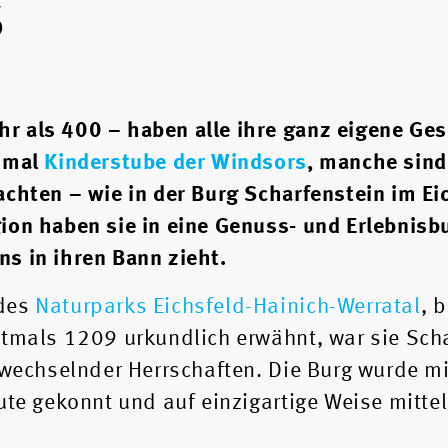
s
r als 400 – haben alle ihre ganz eigene Ges
 mal
Kinderstube der Windsors
, manche sind
achten – wie in der Burg Scharfenstein im Ei
ion haben sie in eine Genuss- und Erlebnisb
s in ihren Bann zieht.
 des
Naturparks Eichsfeld-Hainich-Werratal
, b
stmals 1209 urkundlich erwähnt, war sie Sch
 wechselnder Herrschaften. Die Burg wurde mit
ute gekonnt und auf einzigartige Weise mittel