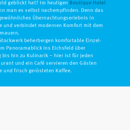
eld geblickt hat? Im heutigen
Boutique-Hotel
n man es selbst nachempfinden. Denn das
rgewöhnliches Übernachtungserlebnis in
e und verbindet modernen Komfort mit dem
gmauern.
tockwerk beherbergen komfortable Einzel-
m Panoramablick ins Eichsfeld über
bis hin zu Kulinarik – hier ist für jeden
aurant und ein Café servieren den Gästen
e und frisch gerösteten Kaffee.