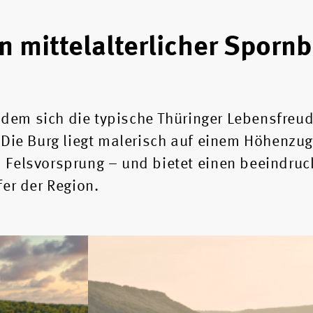
n mittelalterlicher Spornb
n dem sich die typische Thüringer Lebensfreu
 Die Burg liegt malerisch auf einem Höhenzug
 Felsvorsprung – und bietet einen beeindruc
fer der Region.