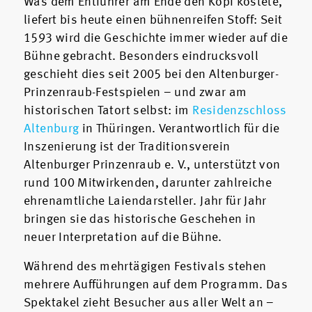
Was dem Entführer am Ende den Kopf kostete,
liefert bis heute einen bühnenreifen Stoff: Seit
1593 wird die Geschichte immer wieder auf die
Bühne gebracht. Besonders eindrucksvoll
geschieht dies seit 2005 bei den Altenburger-
Prinzenraub-Festspielen – und zwar am
historischen Tatort selbst: im
Residenzschloss
Altenburg
in Thüringen. Verantwortlich für die
Inszenierung ist der Traditionsverein
Altenburger Prinzenraub e. V., unterstützt von
rund 100 Mitwirkenden, darunter zahlreiche
ehrenamtliche Laiendarsteller. Jahr für Jahr
bringen sie das historische Geschehen in
neuer Interpretation auf die Bühne.
Während des mehrtägigen Festivals stehen
mehrere Aufführungen auf dem Programm. Das
Spektakel zieht Besucher aus aller Welt an –