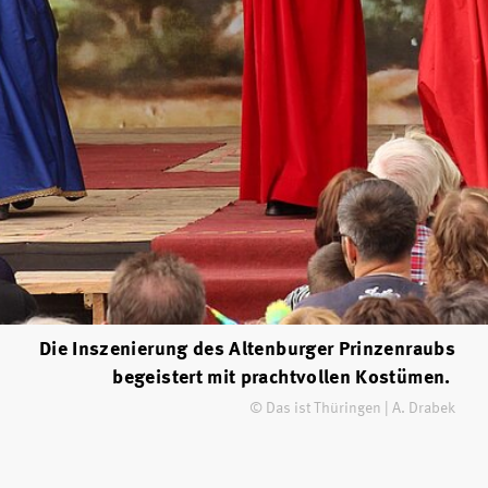
Die Inszenierung des Altenburger Prinzenraubs
begeistert mit prachtvollen Kostümen.
© Das ist Thüringen | A. Drabek