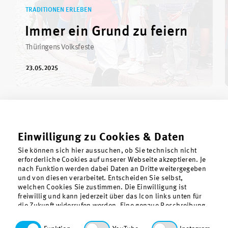
TRADITIONEN ERLEBEN
Immer ein Grund zu feiern
Thüringens Volksfeste
23.05.2025
Einwilligung zu Cookies & Daten
Sie können sich hier aussuchen, ob Sie technisch nicht
erforderliche Cookies auf unserer Webseite akzeptieren. Je
nach Funktion werden dabei Daten an Dritte weitergegeben
und von diesen verarbeitet. Entscheiden Sie selbst,
welchen Cookies Sie zustimmen. Die Einwilligung ist
freiwillig und kann jederzeit über das Icon links unten für
die Zukunft widerrufen werden. Eine genaue Beschreibung
der gesetzten Cookies findet sich in der
Datenschutzerklärung. Funktionale Cookies, also die für
Über uns