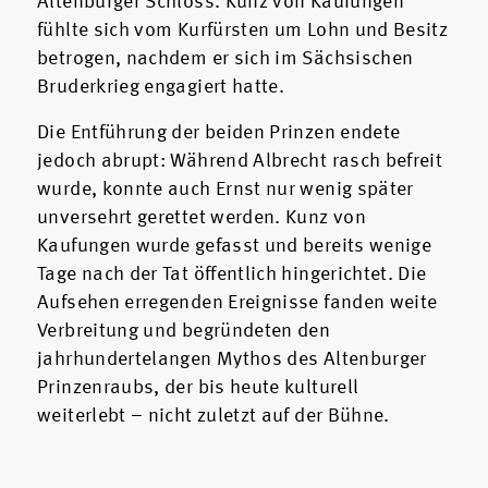
Altenburger Schloss. Kunz von Kaufungen
fühlte sich vom Kurfürsten um Lohn und Besitz
betrogen, nachdem er sich im Sächsischen
Bruderkrieg engagiert hatte.
Die Entführung der beiden Prinzen endete
jedoch abrupt: Während Albrecht rasch befreit
wurde, konnte auch Ernst nur wenig später
unversehrt gerettet werden. Kunz von
Kaufungen wurde gefasst und bereits wenige
Tage nach der Tat öffentlich hingerichtet. Die
Aufsehen erregenden Ereignisse fanden weite
Verbreitung und begründeten den
jahrhundertelangen Mythos des Altenburger
Prinzenraubs, der bis heute kulturell
weiterlebt – nicht zuletzt auf der Bühne.