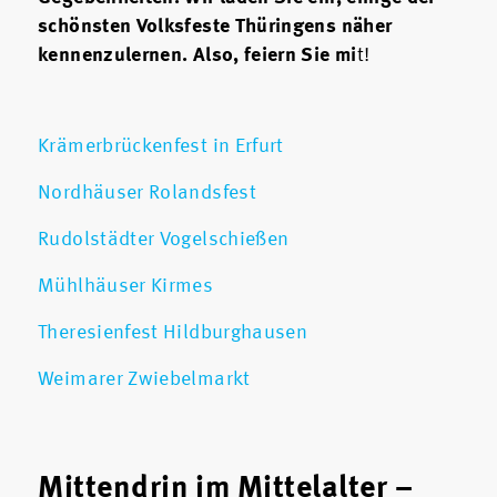
schönsten Volksfeste Thüringens näher
kennenzulernen. Also, feiern Sie mi
t!
Krämerbrückenfest in Erfurt
Nordhäuser Rolandsfest
Rudolstädter Vogelschießen
Mühlhäuser Kirmes
Theresienfest Hildburghausen
Weimarer Zwiebelmarkt
Mittendrin im Mittelalter –