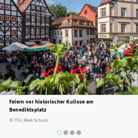
Feiern vor historischer Kulisse am
Benediktsplatz
© TTG | Maik Schuck