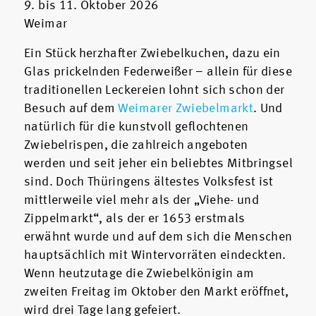
9. bis 11. Oktober 2026
Weimar
Ein Stück herzhafter Zwiebelkuchen, dazu ein
Glas prickelnden Federweißer – allein für diese
traditionellen Leckereien lohnt sich schon der
Besuch auf dem
Weimarer Zwiebelmarkt
. Und
natürlich für die kunstvoll geflochtenen
Zwiebelrispen, die zahlreich angeboten
werden und seit jeher ein beliebtes Mitbringsel
sind. Doch Thüringens ältestes Volksfest ist
mittlerweile viel mehr als der „Viehe- und
Zippelmarkt“, als der er 1653 erstmals
erwähnt wurde und auf dem sich die Menschen
hauptsächlich mit Wintervorräten eindeckten.
Wenn heutzutage die Zwiebelkönigin am
zweiten Freitag im Oktober den Markt eröffnet,
wird drei Tage lang gefeiert.