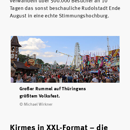
verwandeln über 500.000 Besucher an 10
Tagen das sonst beschauliche Rudolstadt Ende
August in eine echte Stimmungshochburg.
Großer Rummel auf Thüringens
größtem Volksfest.
© Michael Wirkner
Kirmes in XXL-Format – die