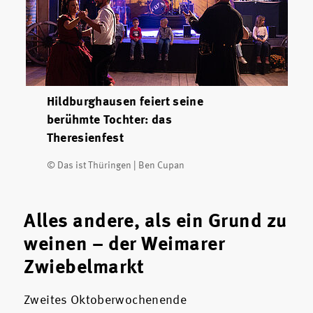
Hildburghausen feiert seine
berühmte Tochter: das
Theresienfest
© Das ist Thüringen | Ben Cupan
Alles andere, als ein Grund zu
weinen – der Weimarer
Zwiebelmarkt
Zweites Oktoberwochenende