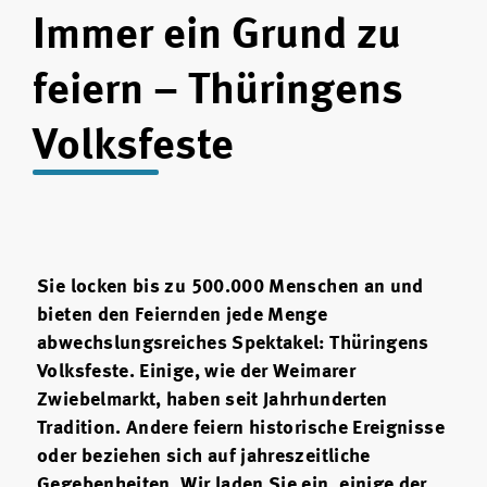
Immer ein Grund zu
feiern – Thüringens
Volksfeste
Sie locken bis zu 500.000 Menschen an und
bieten den Feiernden jede Menge
abwechslungsreiches Spektakel: Thüringens
Volksfeste. Einige, wie der Weimarer
Zwiebelmarkt, haben seit Jahrhunderten
Tradition. Andere feiern historische Ereignisse
oder beziehen sich auf jahreszeitliche
Gegebenheiten. Wir laden Sie ein, einige der