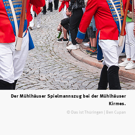
Der Mühlhäuser Spielmannszug bei der Mühlhäuser
Kirmes.
© Das ist Thüringen | Ben Cupan