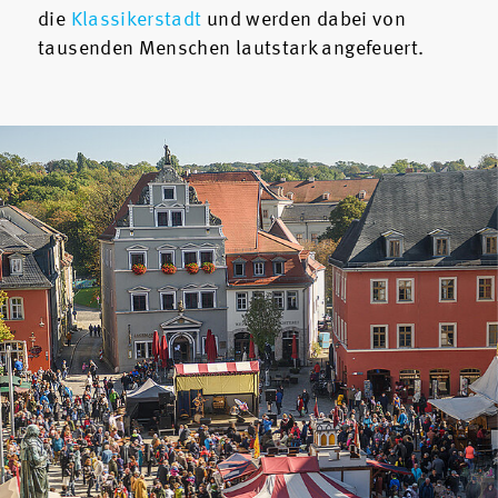
die
Klassikerstadt
und werden dabei von
tausenden Menschen lautstark angefeuert.