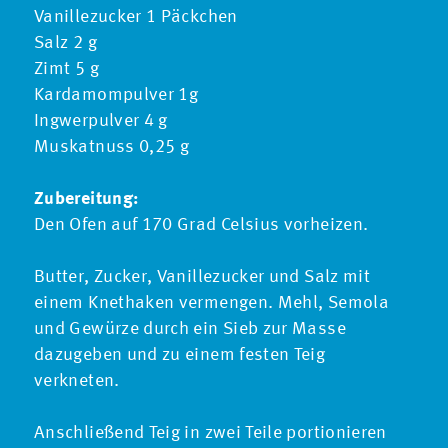
Vanillezucker 1 Päckchen
Salz 2 g
Zimt 5 g
Kardamompulver 1g
Ingwerpulver 4 g
Muskatnuss 0,25 g
Zubereitung:
Den Ofen auf 170 Grad Celsius vorheizen.
Butter, Zucker, Vanillezucker und Salz mit
einem Knethaken vermengen. Mehl, Semola
und Gewürze durch ein Sieb zur Masse
dazugeben und zu einem festen Teig
verkneten.
Anschließend Teig in zwei Teile portionieren