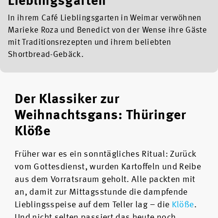
Lieblingsgarten
In ihrem Café Lieblingsgarten in Weimar verwöhnen
Marieke Roza und Benedict von der Wense ihre Gäste
mit Traditionsrezepten und ihrem beliebten
Shortbread-Gebäck.
Der Klassiker zur
Weihnachtsgans: Thüringer
Klöße
Früher war es ein sonntägliches Ritual: Zurück
vom Gottesdienst, wurden Kartoffeln und Reibe
aus dem Vorratsraum geholt. Alle packten mit
an, damit zur Mittagsstunde die dampfende
Lieblingsspeise auf dem Teller lag – die
Klöße
.
Und nicht selten passiert das heute noch