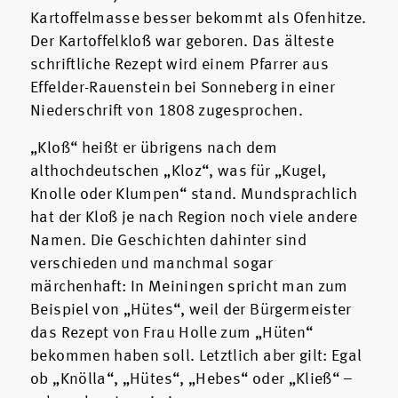
Kartoffelmasse besser bekommt als Ofenhitze.
Der Kartoffelkloß war geboren. Das älteste
schriftliche Rezept wird einem Pfarrer aus
Effelder-Rauenstein bei Sonneberg in einer
Niederschrift von 1808 zugesprochen.
„Kloß“ heißt er übrigens nach dem
althochdeutschen „Kloz“, was für „Kugel,
Knolle oder Klumpen“ stand. Mundsprachlich
hat der Kloß je nach Region noch viele andere
Namen. Die Geschichten dahinter sind
verschieden und manchmal sogar
märchenhaft: In Meiningen spricht man zum
Beispiel von „Hütes“, weil der Bürgermeister
das Rezept von Frau Holle zum „Hüten“
bekommen haben soll. Letztlich aber gilt: Egal
ob „Knölla“, „Hütes“, „Hebes“ oder „Kließ“ –