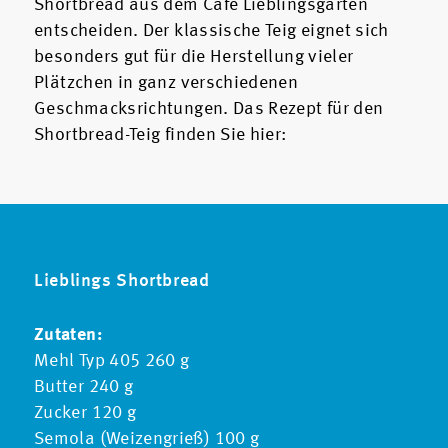
Shortbread aus dem Café Lieblingsgarten
entscheiden. Der klassische Teig eignet sich
besonders gut für die Herstellung vieler
Plätzchen in ganz verschiedenen
Geschmacksrichtungen. Das Rezept für den
Shortbread-Teig finden Sie hier:
Lieblings Shortbread
Zutaten:
Mehl Typ 405 260 g
Butter 240 g
Zucker 120 g
Semola (Weizengrieß) 100 g