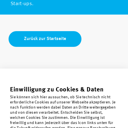
Start-ups.
Zurück zur Startseite
Einwilligung zu Cookies & Daten
Diesen Artikel teilen
Sie können sich hier aussuchen, ob Sie technisch nicht
erforderliche Cookies auf unserer Webseite akzeptieren. Je
nach Funktion werden dabei Daten an Dritte weitergegeben
und von diesen verarbeitet. Entscheiden Sie selbst,
welchen Cookies Sie zustimmen. Die Einwilligung ist
freiwillig und kann jederzeit über das Icon links unten für
die Zukunft widerrufen werden. Eine genaue Beschreibung