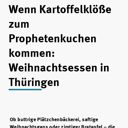
Wenn Kartoffelklöße
zum
Prophetenkuchen
kommen:
Weihnachtsessen in
Thüringen
Ob buttrige Plätzchenbäckerei, saftige
Weihnachtsgans oder zimtiger Bratapfel – die