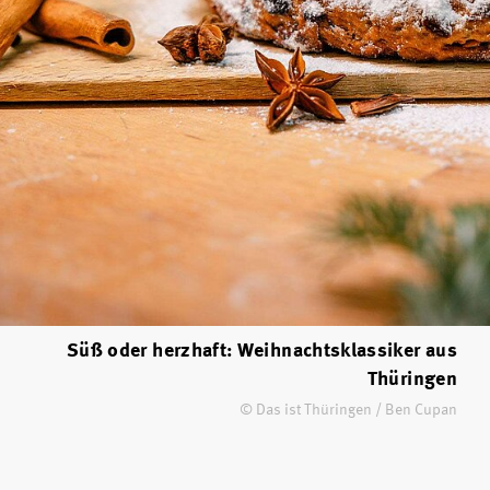
Süß oder herzhaft: Weihnachtsklassiker aus
Thüringen
© Das ist Thüringen / Ben Cupan