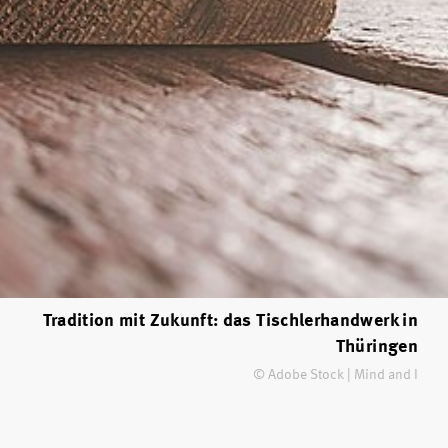
Tradition mit Zukunft: das Tischlerhandwerk in
Thüringen
© Adobe Stock | Mind and I