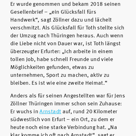
Er wurde genommen und bekam 2018 seinen
Gesellenbrief – „ein Glücksfall fürs
Handwerk“, sagt Zöllner dazu und lächelt
verschmitzt. Als Glücksfall für Toth stellte sich
der Umzug nach Thüringen heraus. Auch wenn
die Liebe nicht von Dauer war, ist Toth längst
überzeugter Erfurter: „Ich arbeite in einem
tollen Job, habe schnell Freunde und viele
Möglichkeiten gefunden, etwas zu
unternehmen, Sport zu machen, aktiv zu
bleiben. Es ist wie eine zweite Heimat.“
Anders als für seinen Angestellten war für Jens
Zöllner Thüringen immer schon sein Zuhause:
Er wuchs in
Arnstadt
auf, rund 20 Kilometer
südwestlich von Erfurt – ein Ort, zu dem er
heute noch eine starke Verbindung hat. „Na
klar komme ich oft nach Arnstadt“, sagt er,