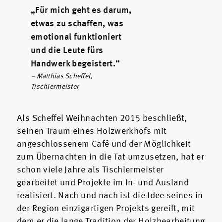
„Für mich geht es darum,
etwas zu schaffen, was
emotional funktioniert
und die Leute fürs
Handwerk begeistert.“
– Matthias Scheffel,
Tischlermeister
Als Scheffel Weihnachten 2015 beschließt,
seinen Traum eines Holzwerkhofs mit
angeschlossenem Café und der Möglichkeit
zum Übernachten in die Tat umzusetzen, hat er
schon viele Jahre als Tischlermeister
gearbeitet und Projekte im In- und Ausland
realisiert. Nach und nach ist die Idee seines in
der Region einzigartigen Projekts gereift, mit
dem er die lange Tradition der Holzbearbeitung