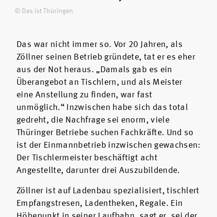
© Das ist Thüringen
Das war nicht immer so. Vor 20 Jahren, als
Zöllner seinen Betrieb gründete, tat er es eher
aus der Not heraus. „Damals gab es ein
Überangebot an Tischlern, und als Meister
eine Anstellung zu finden, war fast
unmöglich.“ Inzwischen habe sich das total
gedreht, die Nachfrage sei enorm, viele
Thüringer Betriebe suchen Fachkräfte. Und so
ist der Einmannbetrieb inzwischen gewachsen:
Der Tischlermeister beschäftigt acht
Angestellte, darunter drei Auszubildende.
Zöllner ist auf Ladenbau spezialisiert, tischlert
Empfangstresen, Ladentheken, Regale. Ein
Höhepunkt in seiner Laufbahn, sagt er, sei der