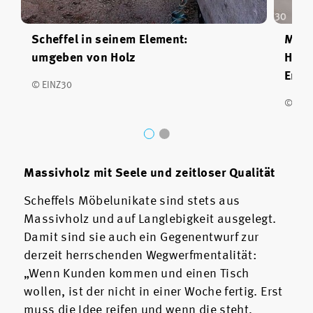
Scheffel in seinem Element:
Mens
umgeben von Holz
Holz
Ener
© EINZ30
© EIN
Massivholz mit Seele und zeitloser Qualität
Scheffels Möbelunikate sind stets aus
Massivholz und auf Langlebigkeit ausgelegt.
Damit sind sie auch ein Gegenentwurf zur
derzeit herrschenden Wegwerfmentalität:
„Wenn Kunden kommen und einen Tisch
wollen, ist der nicht in einer Woche fertig. Erst
muss die Idee reifen und wenn die steht,