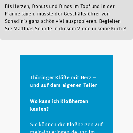
Bis Herzen, Donuts und Dinos im Topf und in der
Pfanne lagen, musste der Geschäftsführer von
Schadinis ganz schön viel ausprobieren. Begleiten
Sie Matthias Schade in diesem Video in seine Küche!
Thüringer Klöße mit Herz –
und auf dem eigenen Teller
Wo kann ich Kloßherzen
kaufen?
Sie können die Kloßherzen auf
mein-thueringen.de
und im