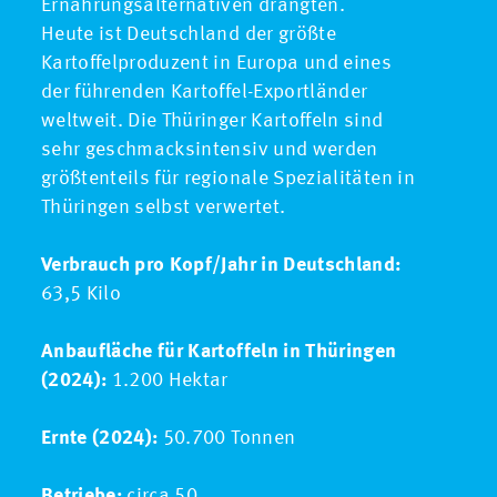
Ernährungsalternativen drängten.
Heute ist Deutschland der größte
Kartoffelproduzent in Europa und eines
der führenden Kartoffel-Exportländer
weltweit. Die Thüringer Kartoffeln sind
sehr geschmacksintensiv und werden
größtenteils für regionale Spezialitäten in
Thüringen selbst verwertet.
Verbrauch pro Kopf/Jahr in Deutschland:
63,5 Kilo
Anbaufläche für Kartoffeln in Thüringen
(2024):
1.200 Hektar
Ernte (2024):
50.700 Tonnen
Betriebe:
circa 50